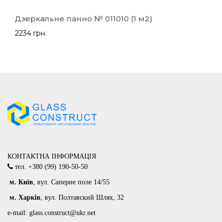
Дзеркальне панно № 011010 (1 м2)
2234 грн.
КОНТАКТНА ІНФОРМАЦІЯ
тел.
+380 (99) 190-50-50
м
. Київ
, вул. Саперне поле 14/55
м
. Харків
, вул. Полтавский Шлях, 32
e-mail:
glass.construct@ukr.net