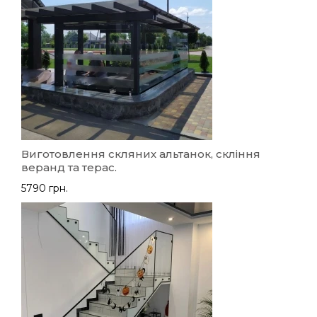
Виготовлення скляних альтанок, скління
веранд та терас.
5790 грн.