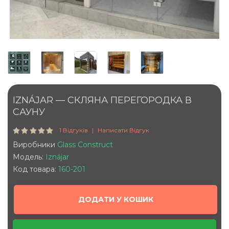
IZNÁJAR — СКЛЯНА ПЕРЕГОРОДКА В
САУНУ
1 Відгуків
Написати Відгук
Виробники
Glass Construct
Модель:
Iznájar
Код товара:
160-201
ДОДАТИ У КОШИК