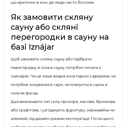
що критично в зоні, де люди часто босоніж.
Як замовити скляну
сауну або скляні
перегородки в сауну на
базі Iznájar
Щоб замовити скляну сауну або підібрати
перегородку зі скла в сауну, потрібно почати з
сценарію. Чи це лише вхідна зона парної з дверима, чи
потрібне зонування в сауні, чи планується сауна зі
скла як фасад.
Далі визначають тип скла, прозоре, матове, бронзове
або графітове, і узгоджують фурнітуру, нержавійка чи
алюміній, під дизайн і режим експлуатації. Після цього