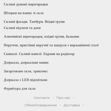
Скляні душові перегородки
Шторки на ванну зі скла
Скляні фасади. Тамбури. Вхідні групи
Скляні підлоги та дахи
Алюмінієві перегородки, вхідні групи, балкони
Поруччя, пристінні поручні та пандуси з нержавіючої сталі
Скиналі. Скляні панелі. Екрани на радіатор
Дзеркала, дзеркальне панно
Загартоване скло, триплекс
Дзеркала з LED підсвіткою
Фурнітура для скла
Контакти
Про нас
Обмін/повернення
Доставка