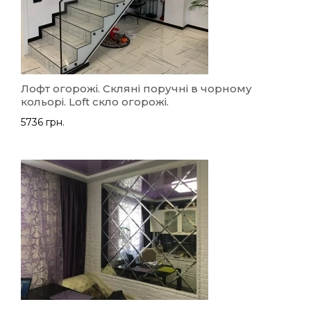
Лофт огорожі. Скляні поручні в чорному
кольорі. Lоft скло огорожі.
5736 грн.