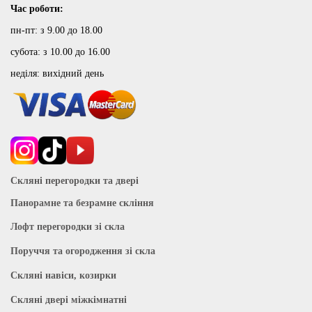
Час роботи:
пн-пт: з 9.00 до 18.00
субота: з 10.00 до 16.00
неділя: вихідний день
Скляні перегородки та двері
Панорамне та безрамне скління
Лофт перегородки зі скла
Поруччя та огородження зі скла
Скляні навіси, козирки
Скляні двері міжкімнатні