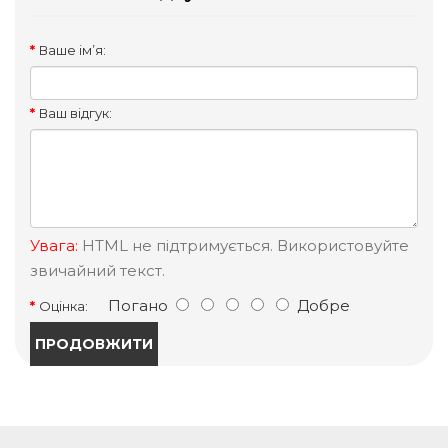
Ваше ім’я:
Ваш відгук:
Увага:
HTML не підтримується. Використовуйте
звичайний текст.
Погано
Добре
Оцінка:
ПРОДОВЖИТИ