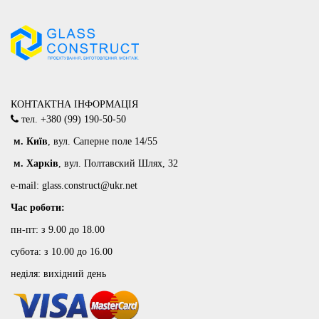
КОНТАКТНА ІНФОРМАЦІЯ
тел.
+380 (99) 190-50-50
м
. Київ
, вул. Саперне поле 14/55
м
. Харків
, вул. Полтавский Шлях, 32
e-mail:
glass.construct@ukr.net
Час роботи:
пн-пт: з 9.00 до 18.00
субота: з 10.00 до 16.00
неділя: вихідний день