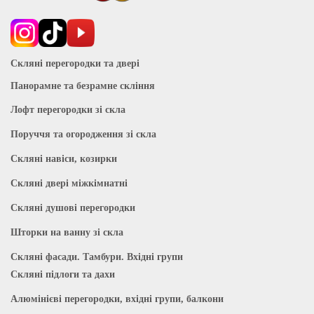
Скляні перегородки та двері
Панорамне та безрамне скління
Лофт перегородки зі скла
Поруччя та огородження зі скла
Скляні навіси, козирки
Скляні двері міжкімнатні
Скляні душові перегородки
Шторки на ванну зі скла
Скляні фасади. Тамбури. Вхідні групи
Скляні підлоги та дахи
Алюмінієві перегородки, вхідні групи, балкони