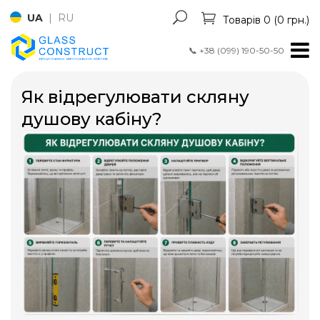
UA
|
RU
Товарів 0 (0 грн.)
📞
+38 (099) 190-50-50
Як відрегулювати скляну
душову кабіну?