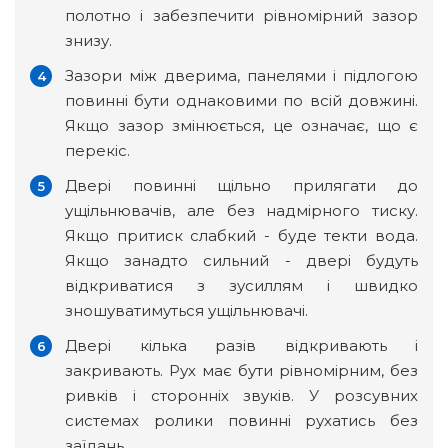
полотно і забезпечити рівномірний зазор
знизу.
Зазори між дверима, панелями і підлогою
повинні бути однаковими по всій довжині.
Якщо зазор змінюється, це означає, що є
перекіс.
Двері повинні щільно прилягати до
ущільнювачів, але без надмірного тиску.
Якщо притиск слабкий - буде текти вода.
Якщо занадто сильний - двері будуть
відкриватися з зусиллям і швидко
зношуватимуться ущільнювачі.
Двері кілька разів відкривають і
закривають. Рух має бути рівномірним, без
ривків і сторонніх звуків. У розсувних
системах ролики повинні рухатись без
заїдань.