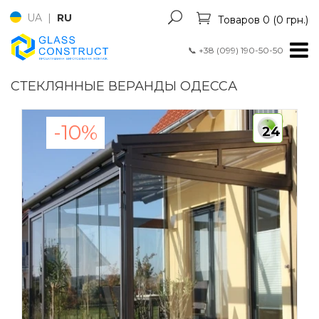
UA
|
RU
Товаров 0 (0 грн.)
📞
+38 (099) 190-50-50
СТЕКЛЯННЫЕ ВЕРАНДЫ ОДЕССА
-10%
24