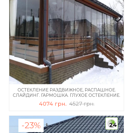
ОСТЕКЛЕНИЕ РАЗДВИЖНОЕ, РАСПАШНОЕ.
СЛАЙДИНГ. ГАРМОШКА. ГЛУХОЕ ОСТЕКЛЕНИЕ.
4074 грн.
4527 грн.
-23%
24