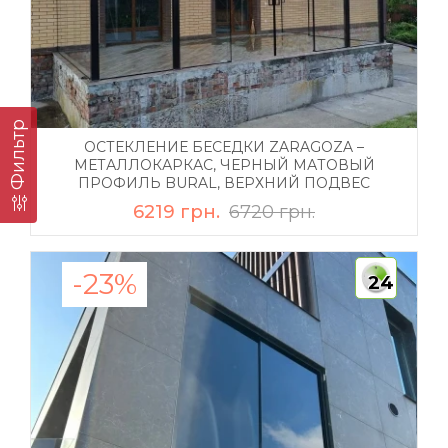
Фильтр
ОСТЕКЛЕНИЕ БЕСЕДКИ ZARAGOZA –
МЕТАЛЛОКАРКАС, ЧЕРНЫЙ МАТОВЫЙ
ПРОФИЛЬ BURAL, ВЕРХНИЙ ПОДВЕС
6219 грн.
6720 грн.
-23%
24