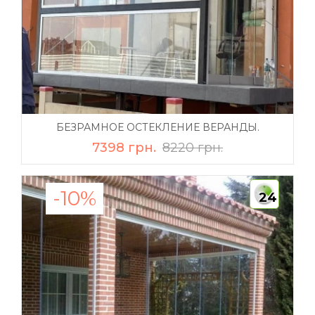
БЕЗРАМНОЕ ОСТЕКЛЕНИЕ ВЕРАНДЫ.
7398 грн.
8220 грн.
-10%
24