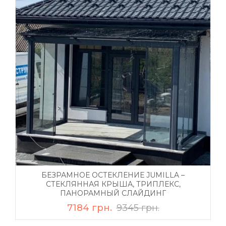
БЕЗРАМНОЕ ОСТЕКЛЕНИЕ JUMILLA –
СТЕКЛЯННАЯ КРЫША, ТРИПЛЕКС,
ПАНОРАМНЫЙ СЛАЙДИНГ
7184 грн.
9345 грн.