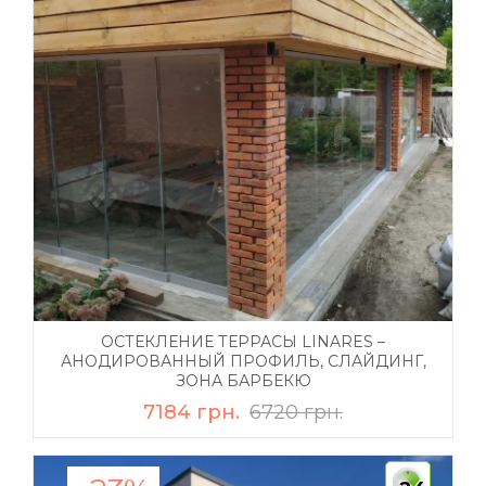
ОСТЕКЛЕНИЕ ТЕРРАСЫ LINARES –
АНОДИРОВАННЫЙ ПРОФИЛЬ, СЛАЙДИНГ,
ЗОНА БАРБЕКЮ
7184 грн.
6720 грн.