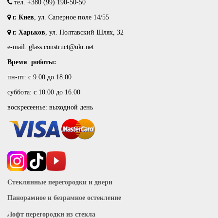
тел.
+380 (99) 190-50-50
г. Киев
, ул. Саперное поле 14/55
г. Харьков
, ул. Полтавский Шлях, 32
e-mail: glass.construct@ukr.net
Время роботы:
пн-пт: с 9.00 до 18.00
суббота: с 10.00 до 16.00
воскресеенье: выходной день
Стеклянные перегородки и двери
Панорамное и безрамное остекление
Лофт перегородки из стекла