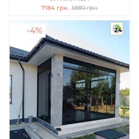
7184 грн.
5880 грн.
-4%
24