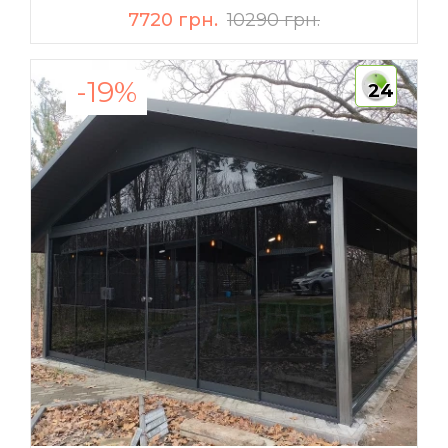
7720 грн.
10290 грн.
-19%
24