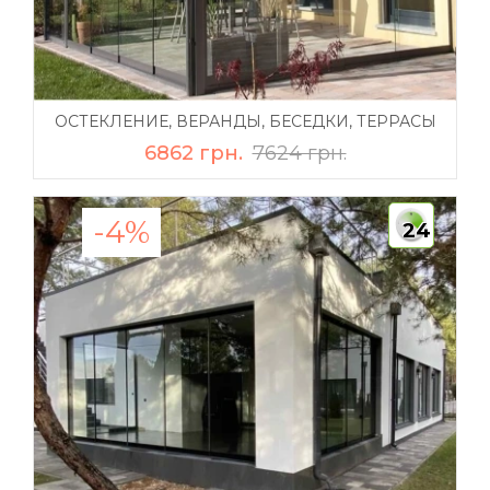
ОСТЕКЛЕНИЕ, ВЕРАНДЫ, БЕСЕДКИ, ТЕРРАСЫ
6862 грн.
7624 грн.
-4%
24