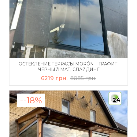
ОСТЕКЛЕНИЕ ТЕРРАСЫ MORÓN – ГРАФИТ,
ЧЕРНЫЙ МАТ, СЛАЙДИНГ
6219 грн.
8085 грн.
--18%
24