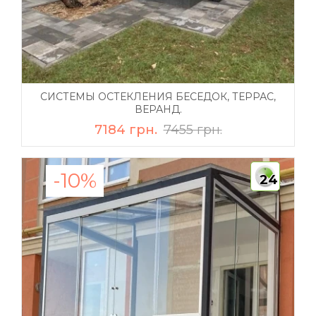
СИСТЕМЫ ОСТЕКЛЕНИЯ БЕСЕДОК, ТЕРРАС,
ВЕРАНД.
7184 грн.
7455 грн.
-10%
24