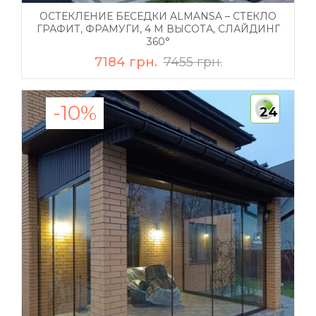
ОСТЕКЛЕНИЕ БЕСЕДКИ ALMANSA – СТЕКЛО
ГРАФИТ, ФРАМУГИ, 4 М ВЫСОТА, СЛАЙДИНГ
360°
7184 грн.
7455 грн.
-10%
24