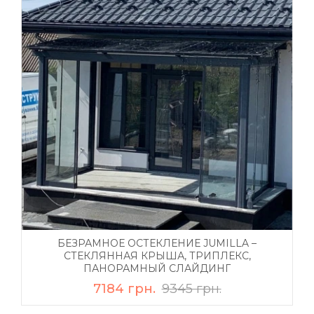
БЕЗРАМНОЕ ОСТЕКЛЕНИЕ JUMILLA –
СТЕКЛЯННАЯ КРЫША, ТРИПЛЕКС,
ПАНОРАМНЫЙ СЛАЙДИНГ
7184 грн.
9345 грн.