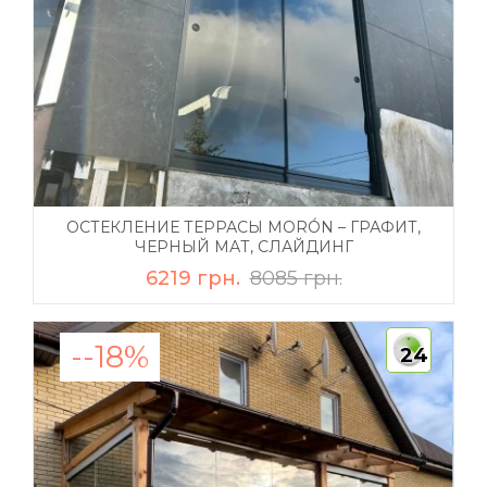
ОСТЕКЛЕНИЕ ТЕРРАСЫ MORÓN – ГРАФИТ,
ЧЕРНЫЙ МАТ, СЛАЙДИНГ
6219 грн.
8085 грн.
--18%
24