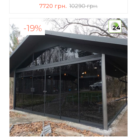
7720 грн.
10290 грн.
-19%
24