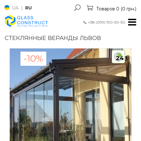
UA
|
RU
Товаров 0 (0 грн.)
📞
+38 (099) 190-50-50
СТЕКЛЯННЫЕ ВЕРАНДЫ ЛЬВОВ
-10%
24