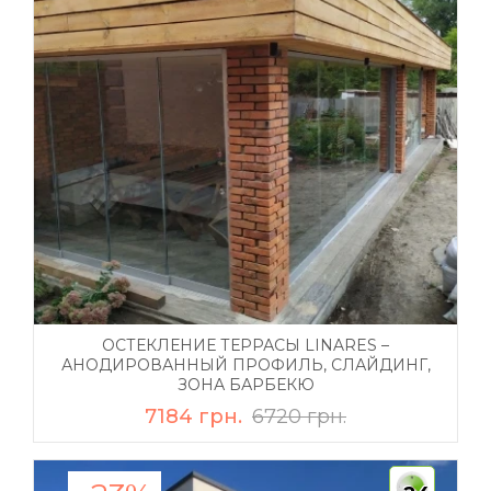
ОСТЕКЛЕНИЕ ТЕРРАСЫ LINARES –
АНОДИРОВАННЫЙ ПРОФИЛЬ, СЛАЙДИНГ,
ЗОНА БАРБЕКЮ
7184 грн.
6720 грн.