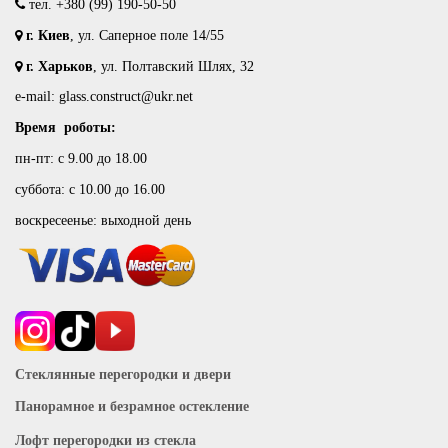
тел.
+380 (99) 190-50-50
г. Киев
, ул. Саперное поле 14/55
г. Харьков
, ул. Полтавский Шлях, 32
e-mail: glass.construct@ukr.net
Время роботы:
пн-пт: с 9.00 до 18.00
суббота: с 10.00 до 16.00
воскресеенье: выходной день
Стеклянные перегородки и двери
Панорамное и безрамное остекление
Лофт перегородки из стекла