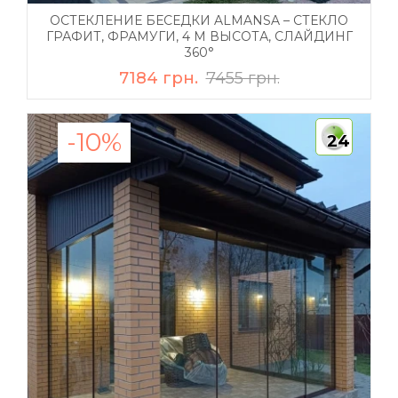
ОСТЕКЛЕНИЕ БЕСЕДКИ ALMANSA – СТЕКЛО
ГРАФИТ, ФРАМУГИ, 4 М ВЫСОТА, СЛАЙДИНГ
360°
7184 грн.
7455 грн.
-10%
24