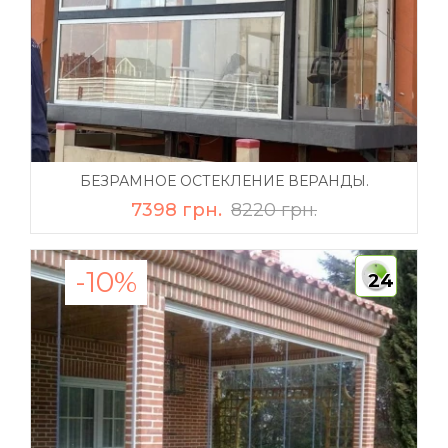
БЕЗРАМНОЕ ОСТЕКЛЕНИЕ ВЕРАНДЫ.
7398 грн.
8220 грн.
-10%
24