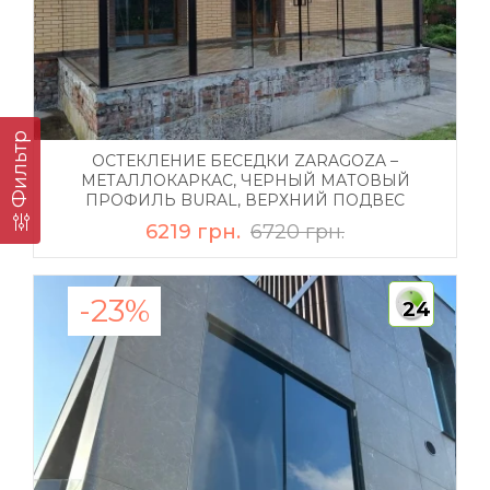
Фильтр
ОСТЕКЛЕНИЕ БЕСЕДКИ ZARAGOZA –
МЕТАЛЛОКАРКАС, ЧЕРНЫЙ МАТОВЫЙ
ПРОФИЛЬ BURAL, ВЕРХНИЙ ПОДВЕС
6219 грн.
6720 грн.
-23%
24