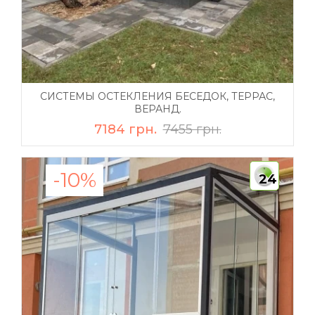
СИСТЕМЫ ОСТЕКЛЕНИЯ БЕСЕДОК, ТЕРРАС,
ВЕРАНД.
7184 грн.
7455 грн.
-10%
24