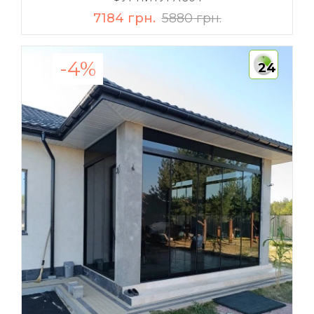
7184 грн.
5880 грн.
-4%
24