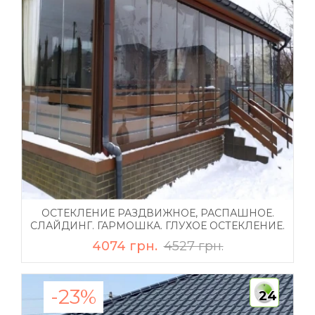
ОСТЕКЛЕНИЕ РАЗДВИЖНОЕ, РАСПАШНОЕ.
СЛАЙДИНГ. ГАРМОШКА. ГЛУХОЕ ОСТЕКЛЕНИЕ.
4074 грн.
4527 грн.
-23%
24