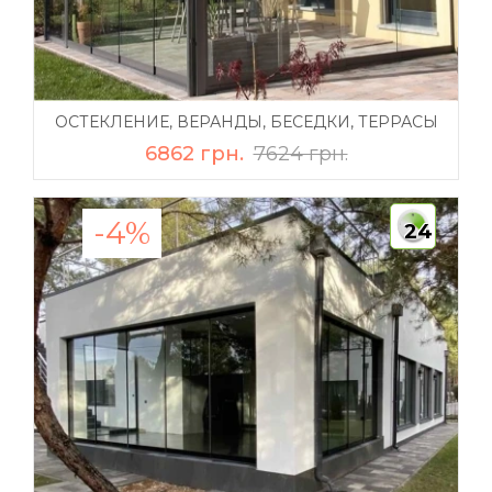
ОСТЕКЛЕНИЕ, ВЕРАНДЫ, БЕСЕДКИ, ТЕРРАСЫ
6862 грн.
7624 грн.
-4%
24