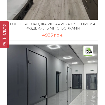
LOFT ПЕРЕГОРОДКА VILLARROYA С ЧЕТЫРЬМЯ
Фильтр
РАЗДВИЖНЫМИ СТВОРКАМИ
4935 грн.
24