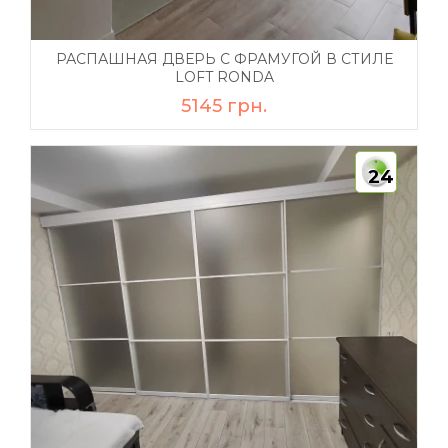
РАСПАШНАЯ ДВЕРЬ С ФРАМУГОЙ В СТИЛЕ
LOFT RONDA
5145 грн.
24