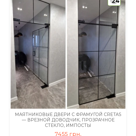
24
МАЯТНИКОВЫЕ ДВЕРИ С ФРАМУГОЙ CRETAS
— ВРЕЗНОЙ ДОВОДЧИК, ПРОЗРАЧНОЕ
СТЕКЛО, ИМПОСТЫ
7455 грн.