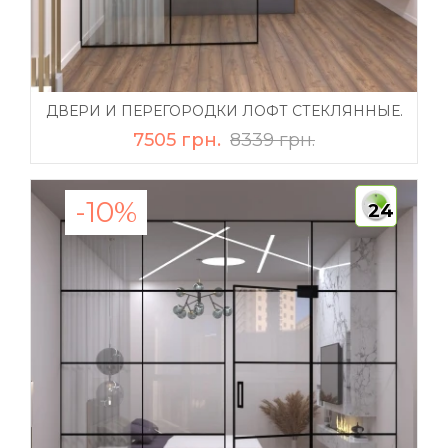
ДВЕРИ И ПЕРЕГОРОДКИ ЛОФТ СТЕКЛЯННЫЕ.
7505 грн.
8339 грн.
-10%
24