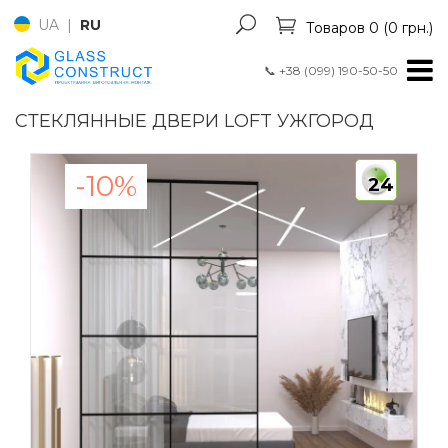
UA
|
RU
Товаров 0 (0 грн.)
📞
+38 (099) 190-50-50
СТЕКЛЯННЫЕ ДВЕРИ LOFT УЖГОРОД
-10%
24