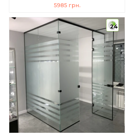
5985 грн.
24