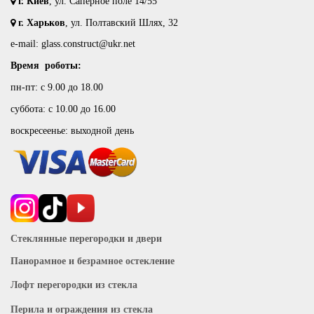
г. Киев
, ул. Саперное поле 14/55
г. Харьков
, ул. Полтавский Шлях, 32
e-mail: glass.construct@ukr.net
Время роботы:
пн-пт: с 9.00 до 18.00
суббота: с 10.00 до 16.00
воскресеенье: выходной день
Стеклянные перегородки и двери
Панорамное и безрамное остекление
Лофт перегородки из стекла
Перила и ограждения из стекла