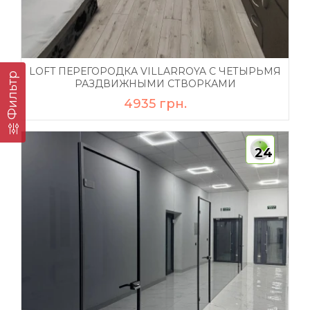
LOFT ПЕРЕГОРОДКА VILLARROYA С ЧЕТЫРЬМЯ
Фильтр
РАЗДВИЖНЫМИ СТВОРКАМИ
4935 грн.
24