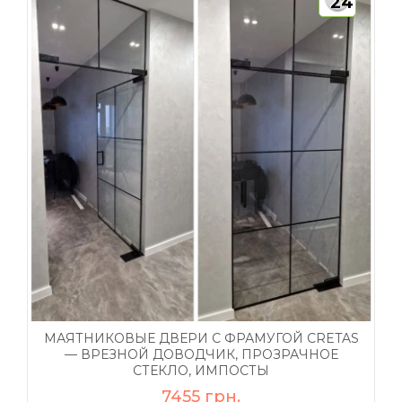
24
МАЯТНИКОВЫЕ ДВЕРИ С ФРАМУГОЙ CRETAS
— ВРЕЗНОЙ ДОВОДЧИК, ПРОЗРАЧНОЕ
СТЕКЛО, ИМПОСТЫ
7455 грн.