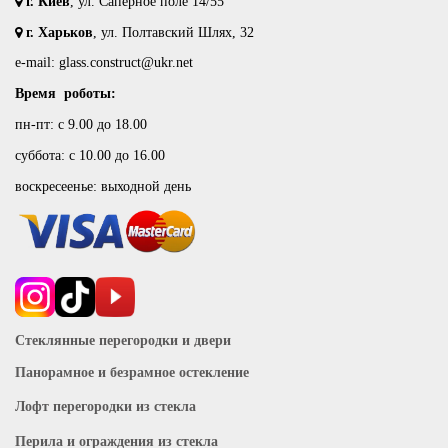
г. Киев
, ул. Саперное поле 14/55
г. Харьков
, ул. Полтавский Шлях, 32
e-mail: glass.construct@ukr.net
Время роботы:
пн-пт: с 9.00 до 18.00
суббота: с 10.00 до 16.00
воскресеенье: выходной день
Стеклянные перегородки и двери
Панорамное и безрамное остекление
Лофт перегородки из стекла
Перила и ограждения из стекла