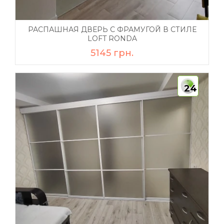
РАСПАШНАЯ ДВЕРЬ С ФРАМУГОЙ В СТИЛЕ
LOFT RONDA
5145 грн.
24