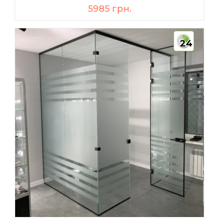
5985 грн.
24