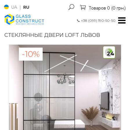
UA
|
RU
Товаров 0 (0 грн.)
📞
+38 (099) 190-50-50
СТЕКЛЯННЫЕ ДВЕРИ LOFT ЛЬВОВ
-10%
24