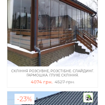
СКЛІННЯ РОЗСУВНЕ, РОЗСТІБНЕ. СЛАЙДИНГ.
ГАРМОШКА. ГЛУХЕ СКЛІННЯ.
4074 грн.
4527 грн.
-23%
24