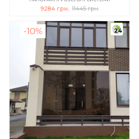
9284 грн.
11445 грн.
-10%
24