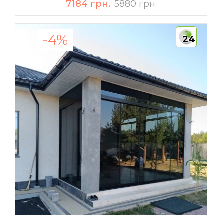
7184 грн.
5880 грн.
-4%
24