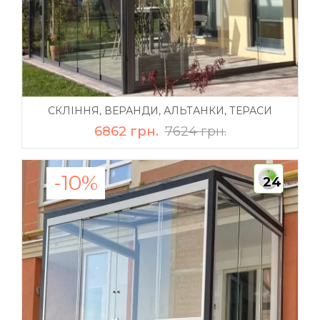
СКЛІННЯ, ВЕРАНДИ, АЛЬТАНКИ, ТЕРАСИ
6862 грн.
7624 грн.
-10%
24