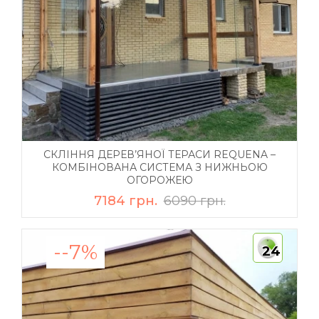
СКЛІННЯ ДЕРЕВ’ЯНОЇ ТЕРАСИ REQUENA –
КОМБІНОВАНА СИСТЕМА З НИЖНЬОЮ
ОГОРОЖЕЮ
7184 грн.
6090 грн.
--7%
24