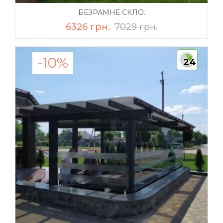
БЕЗРАМНЕ СКЛО.
6326 грн.
7029 грн.
-10%
24