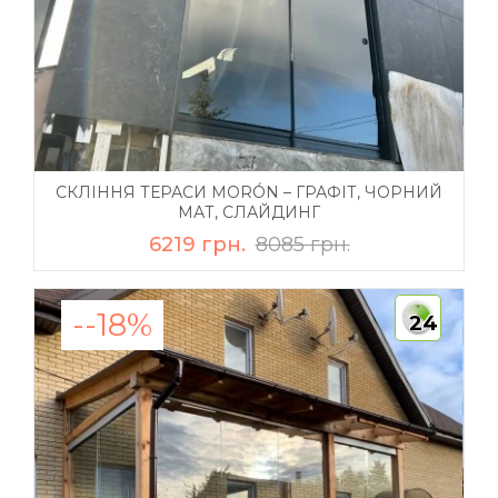
СКЛІННЯ ТЕРАСИ MORÓN – ГРАФІТ, ЧОРНИЙ
МАТ, СЛАЙДИНГ
6219 грн.
8085 грн.
--18%
24