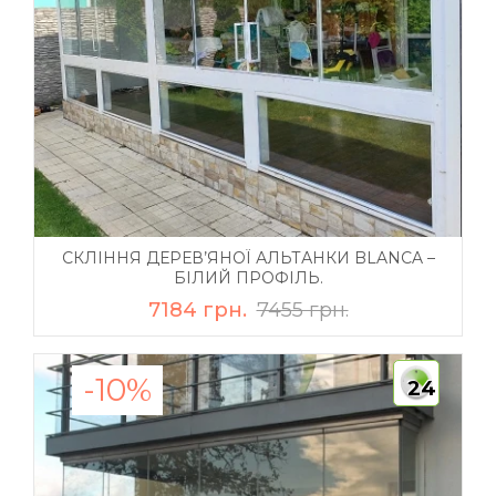
СКЛІННЯ ДЕРЕВ’ЯНОЇ АЛЬТАНКИ BLANCA –
БІЛИЙ ПРОФІЛЬ.
7184 грн.
7455 грн.
-10%
24