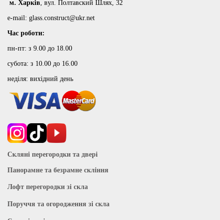
м
. Харків
, вул. Полтавский Шлях, 32
e-mail:
glass.construct@ukr.net
Час роботи:
пн-пт: з 9.00 до 18.00
субота: з 10.00 до 16.00
неділя: вихідний день
Скляні перегородки та двері
Панорамне та безрамне скління
Лофт перегородки зі скла
Поруччя та огородження зі скла