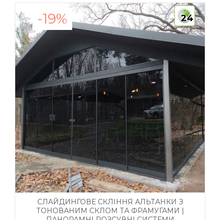
-19%
24
СЛАЙДИНГОВЕ СКЛІННЯ АЛЬТАНКИ З
ТОНОВАНИМ СКЛОМ ТА ФРАМУГАМИ |
ПАНОРАМНІ РОЗСУВНІ СИСТЕМИ