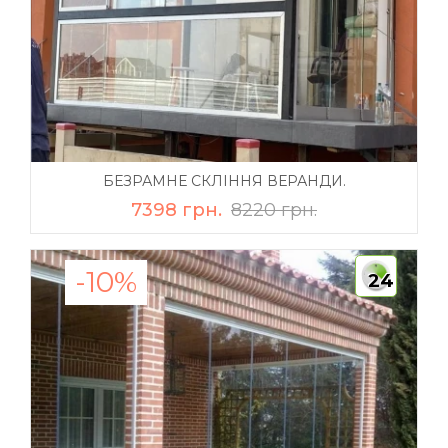
БЕЗРАМНЕ СКЛІННЯ ВЕРАНДИ.
7398 грн.
8220 грн.
-10%
24