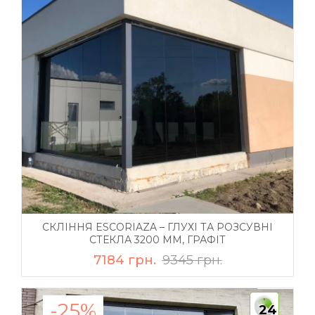
СКЛІННЯ ESCORIAZA – ГЛУХІ ТА РОЗСУВНІ
СТЕКЛА 3200 ММ, ГРАФІТ
7184 грн.
9345 грн.
-25%
24