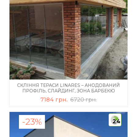
СКЛІННЯ ТЕРАСИ LINARES – АНОДОВАНИЙ
ПРОФІЛЬ, СЛАЙДИНГ, ЗОНА БАРБЕКЮ
7184 грн.
6720 грн.
-23%
24