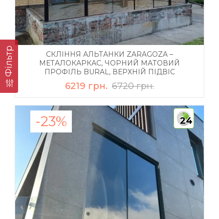
Фільтр
СКЛІННЯ АЛЬТАНКИ ZARAGOZA –
МЕТАЛОКАРКАС, ЧОРНИЙ МАТОВИЙ
ПРОФІЛЬ BURAL, ВЕРХНІЙ ПІДВІС
6219 грн.
6720 грн.
-23%
24