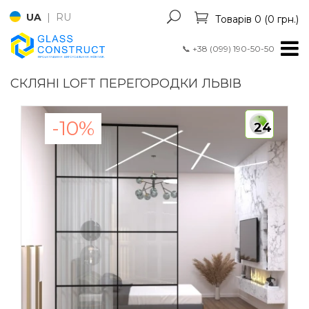
UA
|
RU
Товарів 0 (0 грн.)
📞
+38 (099) 190-50-50
СКЛЯНІ LOFT ПЕРЕГОРОДКИ ЛЬВІВ
-10%
24