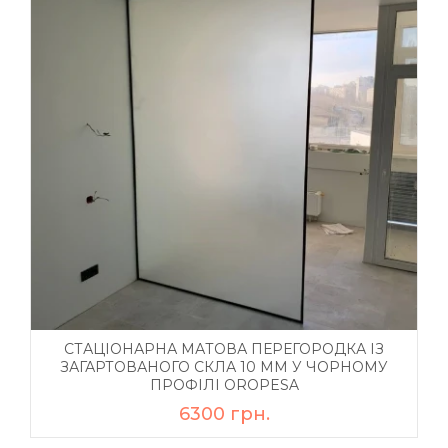
СТАЦІОНАРНА МАТОВА ПЕРЕГОРОДКА ІЗ
ЗАГАРТОВАНОГО СКЛА 10 ММ У ЧОРНОМУ
ПРОФІЛІ OROPESA
6300 грн.