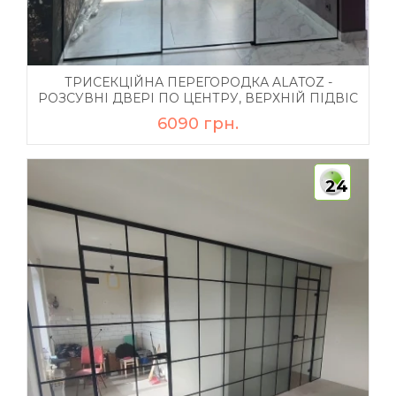
ТРИСЕКЦІЙНА ПЕРЕГОРОДКА ALATOZ -
РОЗСУВНІ ДВЕРІ ПО ЦЕНТРУ, ВЕРХНІЙ ПІДВІС
6090 грн.
24