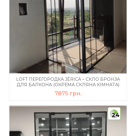
LOFT ПЕРЕГОРОДКА JÉRICA – СКЛО БРОНЗА
ДЛЯ БАЛКОНА (ОКРЕМА СКЛЯНА КІМНАТА)
7875 грн.
24