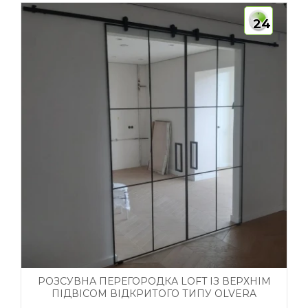
24
РОЗСУВНА ПЕРЕГОРОДКА LOFT ІЗ ВЕРХНІМ
ПІДВІСОМ ВІДКРИТОГО ТИПУ OLVERA