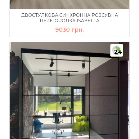
ДВОСТУЛКОВА СИНХРОННА РОЗСУВНА
ПЕРЕГОРОДКА ISABELLA
9030 грн.
24