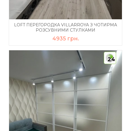
LOFT ПЕРЕГОРОДКА VILLARROYA З ЧОТИРМА
РОЗСУВНИМИ СТУЛКАМИ
4935 грн.
24