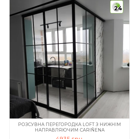
24
РОЗСУВНА ПЕРЕГОРОДКА LOFT З НИЖНІМ
НАПРАВЛЯЮЧИМ CARIÑENA