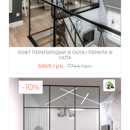
ЛОФТ ПЕРЕГОРОДКИ ЗІ СКЛА І ПЕРИЛА ЗІ
СКЛА
6969 грн.
7744 грн.
-10%
24