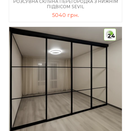
РОЗСУВНА СКЛЯНА ПЕРЕГОРОДКА З НИЖНІМ
ПІДВІСОМ SEVIL
5040 грн.
24