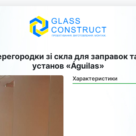
ерегородки зі скла для заправок 
установ «Águilas»
Характеристики