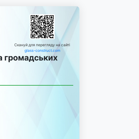
Скануй для перегляду на сайті
glass-construct.com
та громадських