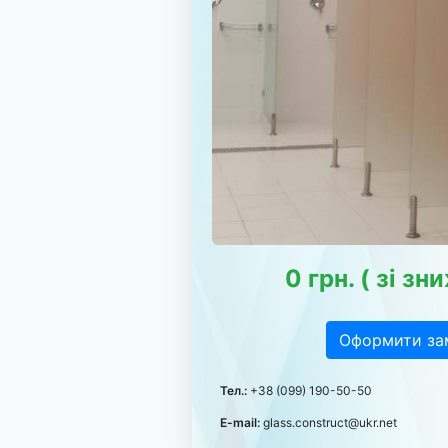
0 грн. ( зі з
Оформити за
Тел.:
+38 (099) 190-50-50
E-mail:
glass.construct@ukr.net