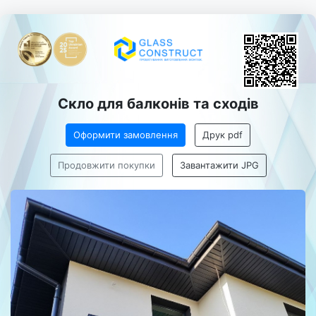
Скло для балконів та сходів
Оформити замовлення
Друк pdf
Продовжити покупки
Завантажити JPG