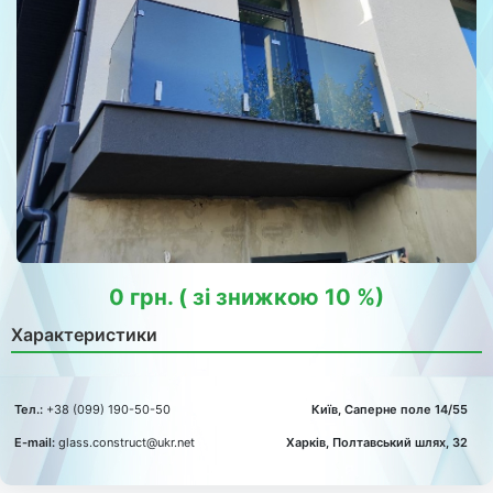
0 грн. ( зі знижкою 10 %)
Характеристики
Тел.:
+38 (099) 190-50-50
Київ, Саперне поле 14/55
E-mail:
glass.construct@ukr.net
Харків, Полтавський шлях, 32