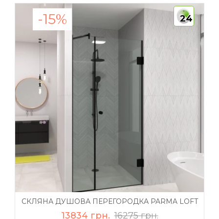
-15%
24
СКЛЯНА ДУШОВА ПЕРЕГОРОДКА PARMA LOFT
13834 грн.
16275 грн.