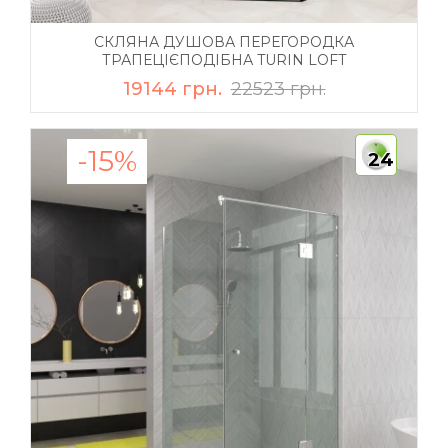
СКЛЯНА ДУШОВА ПЕРЕГОРОДКА
ТРАПЕЦІЄПОДІБНА TURIN LOFT
19144 грн.
22523 грн.
-15%
24