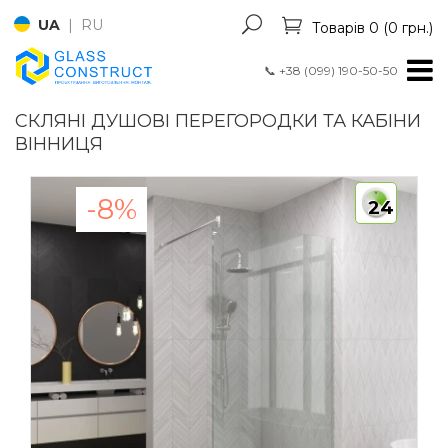
UA
|
RU
Товарів 0 (0 грн.)
📞
+38 (099) 190-50-50
СКЛЯНІ ДУШОВІ ПЕРЕГОРОДКИ ТА КАБІНИ
ВІННИЦЯ
-8%
24