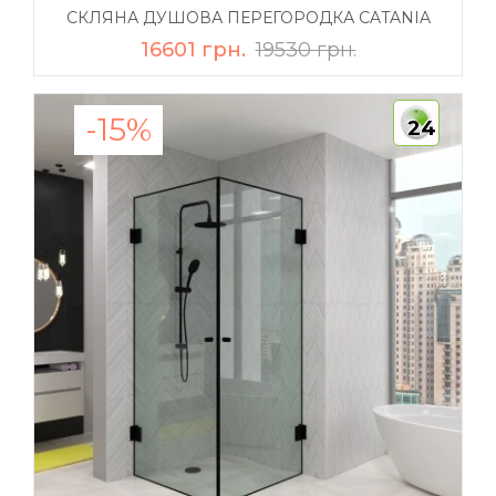
СКЛЯНА ДУШОВА ПЕРЕГОРОДКА CATANIA
16601 грн.
19530 грн.
-15%
24