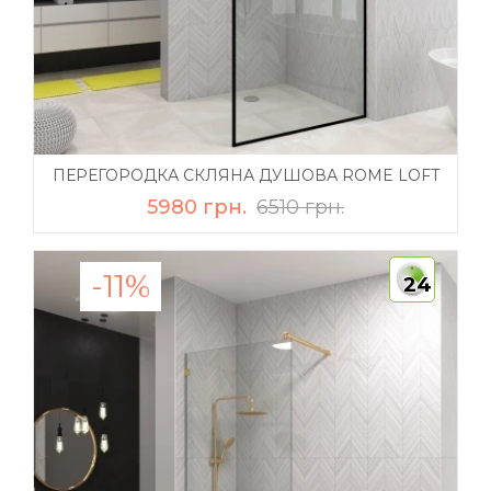
ПЕРЕГОРОДКА СКЛЯНА ДУШОВА ROME LOFT
5980 грн.
6510 грн.
-11%
24