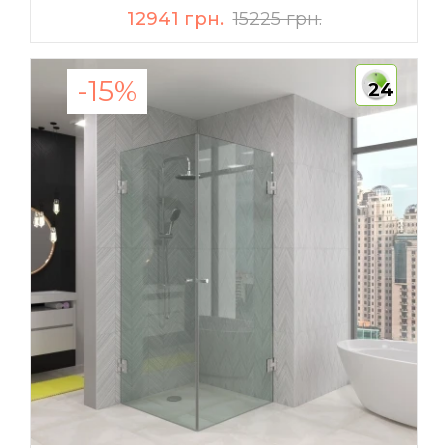
12941 грн.
15225 грн.
-15%
24