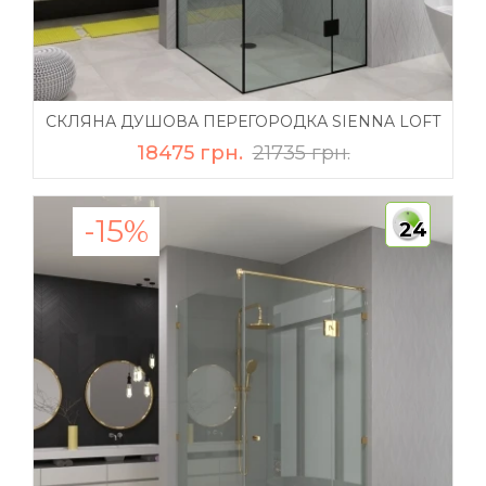
СКЛЯНА ДУШОВА ПЕРЕГОРОДКА SIENNA LOFT
18475 грн.
21735 грн.
-15%
24