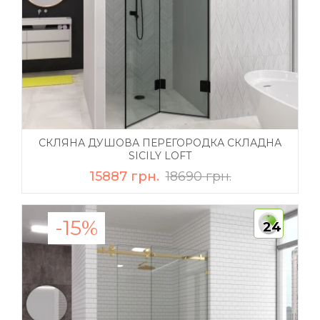
СКЛЯНА ДУШОВА ПЕРЕГОРОДКА СКЛАДНА
SICILY LOFT
15887 грн.
18690 грн.
-15%
24