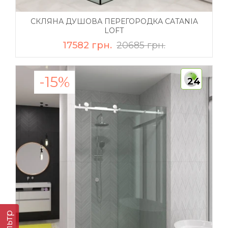
СКЛЯНА ДУШОВА ПЕРЕГОРОДКА CATANIA
LOFT
17582 грн.
20685 грн.
-15%
24
Фільтр