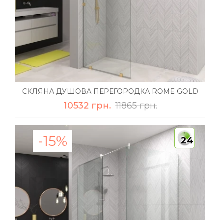
СКЛЯНА ДУШОВА ПЕРЕГОРОДКА ROME GOLD
10532 грн.
11865 грн.
-15%
24