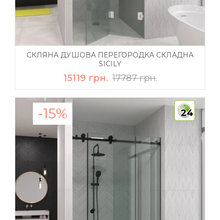
СКЛЯНА ДУШОВА ПЕРЕГОРОДКА СКЛАДНА
SICILY
15119 грн.
17787 грн.
-15%
24