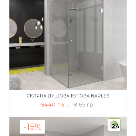
СКЛЯНА ДУШОВА КУТОВА NAPLES
15440 грн.
18165 грн.
-15%
24