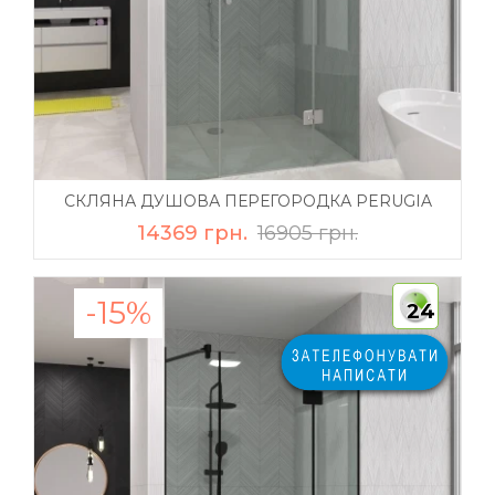
СКЛЯНА ДУШОВА ПЕРЕГОРОДКА PERUGIA
14369 грн.
16905 грн.
-15%
24