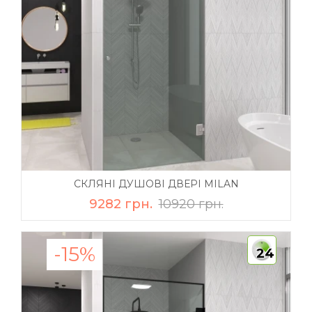
СКЛЯНІ ДУШОВІ ДВЕРІ MILAN
9282 грн.
10920 грн.
-15%
24