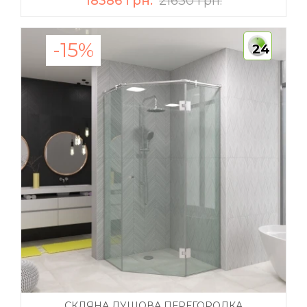
18386 грн.
21630 грн.
-15%
24
СКЛЯНА ДУШОВА ПЕРЕГОРОДКА