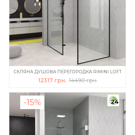
СКЛЯНА ДУШОВА ПЕРЕГОРОДКА RIMINI LOFT
12317 грн.
14490 грн.
-15%
24