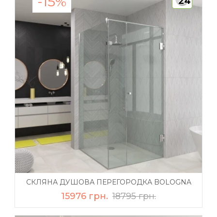
-15%
24
СКЛЯНА ДУШОВА ПЕРЕГОРОДКА BOLOGNA
15976 грн.
18795 грн.