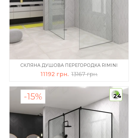
СКЛЯНА ДУШОВА ПЕРЕГОРОДКА RIMINI
11192 грн.
13167 грн.
-15%
24