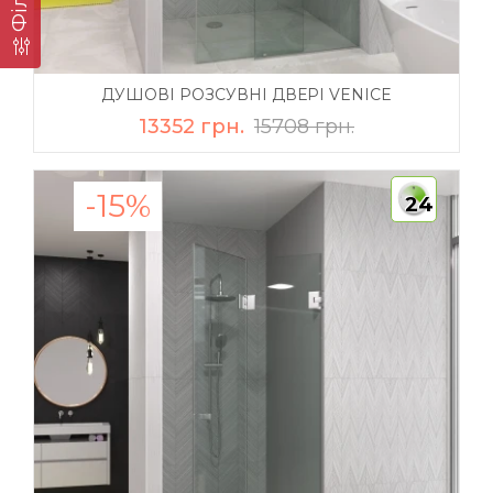
ДУШОВІ РОЗСУВНІ ДВЕРІ VENICE
13352 грн.
15708 грн.
-15%
24