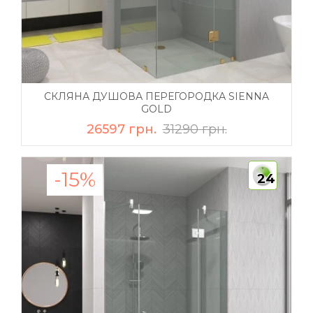
СКЛЯНА ДУШОВА ПЕРЕГОРОДКА SIENNA
GOLD
26597 грн.
31290 грн.
-15%
24