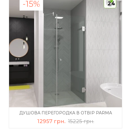
-15%
24
ДУШОВА ПЕРЕГОРОДКА В ОТВІР PARMA
12957 грн.
15225 грн.