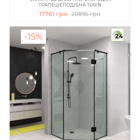
ТРАПЕЦІЄПОДІБНА TURIN
17761 грн.
20895 грн.
-15%
24